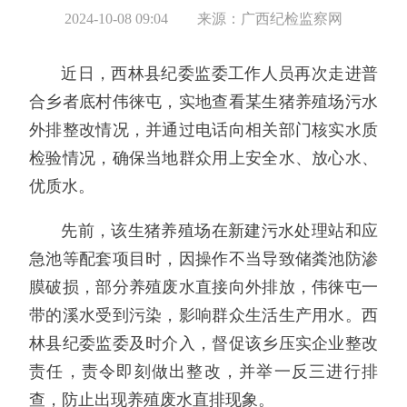
2024-10-08 09:04
来源：广西纪检监察网
近日，西林县纪委监委工作人员再次走进普
合乡者底村伟徕屯，实地查看某生猪养殖场污水
外排整改情况，并通过电话向相关部门核实水质
检验情况，确保当地群众用上安全水、放心水、
优质水。
先前，该生猪养殖场在新建污水处理站和应
急池等配套项目时，因操作不当导致储粪池防渗
膜破损，部分养殖废水直接向外排放，伟徕屯一
带的溪水受到污染，影响群众生活生产用水。西
林县纪委监委及时介入，督促该乡压实企业整改
责任，责令即刻做出整改，并举一反三进行排
查，防止出现养殖废水直排现象。