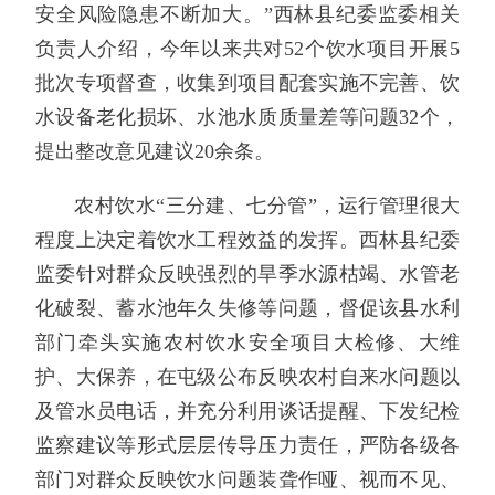
安全风险隐患不断加大。”西林县纪委监委相关
负责人介绍，今年以来共对52个饮水项目开展5
批次专项督查，收集到项目配套实施不完善、饮
水设备老化损坏、水池水质质量差等问题32个，
提出整改意见建议20余条。
农村饮水“三分建、七分管”，运行管理很大
程度上决定着饮水工程效益的发挥。西林县纪委
监委针对群众反映强烈的旱季水源枯竭、水管老
化破裂、蓄水池年久失修等问题，督促该县水利
部门牵头实施农村饮水安全项目大检修、大维
护、大保养，在屯级公布反映农村自来水问题以
及管水员电话，并充分利用谈话提醒、下发纪检
监察建议等形式层层传导压力责任，严防各级各
部门对群众反映饮水问题装聋作哑、视而不见、