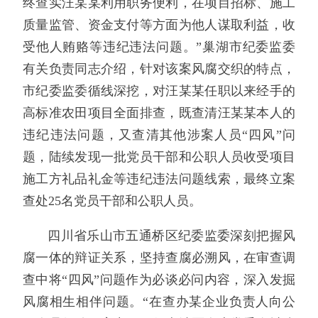
终查实汪某某利用职务便利，在项目招标、施工
质量监管、资金支付等方面为他人谋取利益，收
受他人贿赂等违纪违法问题。”巢湖市纪委监委
有关负责同志介绍，针对该案风腐交织的特点，
市纪委监委循线深挖，对汪某某任职以来经手的
高标准农田项目全面排查，既查清汪某某本人的
违纪违法问题，又查清其他涉案人员“四风”问
题，陆续发现一批党员干部和公职人员收受项目
施工方礼品礼金等违纪违法问题线索，最终立案
查处25名党员干部和公职人员。
四川省乐山市五通桥区纪委监委深刻把握风
腐一体的辩证关系，坚持查腐必溯风，在审查调
查中将“四风”问题作为必谈必问内容，深入发掘
风腐相生相伴问题。“在查办某企业负责人向公