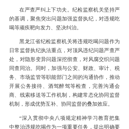
在严查严纠上下功夫。纪检监察机关坚持严
的基调，聚焦突出问题加强监督执纪，对违规吃
喝等顽疾靶向发力、坚决纠治。
黑龙江省纪检监察机关将违规吃喝问题作为
日常监督执纪执法重点，对顶风违纪问题严查严
处，对隐形变异问题深挖彻查，对风腐交织问题
同查同治。同时，加强与公安、财政、审计、税
务、市场监管等职能部门之间的沟通协作，推动
开展公务接待、酒驾醉驾等检查，完善沟通会
商、线索移送等工作机制，构建常态化协同监督
机制，形成优势互补、协同监督的叠加效应。
“深入贯彻中央八项规定精神学习教育把集
中整治违规吃喝作为一项重要任务，提出明确要