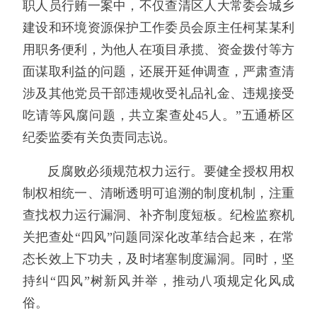
职人员行贿一案中，不仅查清区人大常委会城乡
建设和环境资源保护工作委员会原主任柯某某利
用职务便利，为他人在项目承揽、资金拨付等方
面谋取利益的问题，还展开延伸调查，严肃查清
涉及其他党员干部违规收受礼品礼金、违规接受
吃请等风腐问题，共立案查处45人。”五通桥区
纪委监委有关负责同志说。
反腐败必须规范权力运行。要健全授权用权
制权相统一、清晰透明可追溯的制度机制，注重
查找权力运行漏洞、补齐制度短板。纪检监察机
关把查处“四风”问题同深化改革结合起来，在常
态长效上下功夫，及时堵塞制度漏洞。同时，坚
持纠“四风”树新风并举，推动八项规定化风成
俗。