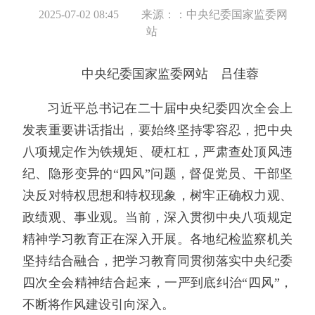
2025-07-02 08:45
来源：：中央纪委国家监委网
站
中央纪委国家监委网站 吕佳蓉
习近平总书记在二十届中央纪委四次全会上
发表重要讲话指出，要始终坚持零容忍，把中央
八项规定作为铁规矩、硬杠杠，严肃查处顶风违
纪、隐形变异的“四风”问题，督促党员、干部坚
决反对特权思想和特权现象，树牢正确权力观、
政绩观、事业观。当前，深入贯彻中央八项规定
精神学习教育正在深入开展。各地纪检监察机关
坚持结合融合，把学习教育同贯彻落实中央纪委
四次全会精神结合起来，一严到底纠治“四风”，
不断将作风建设引向深入。