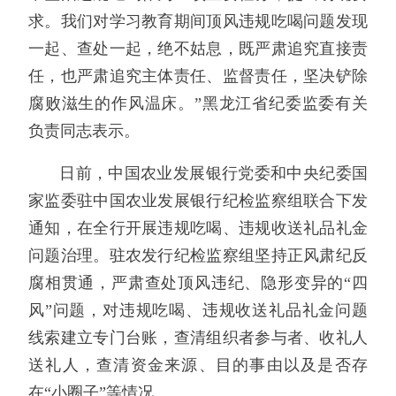
求。我们对学习教育期间顶风违规吃喝问题发现
一起、查处一起，绝不姑息，既严肃追究直接责
任，也严肃追究主体责任、监督责任，坚决铲除
腐败滋生的作风温床。”黑龙江省纪委监委有关
负责同志表示。
日前，中国农业发展银行党委和中央纪委国
家监委驻中国农业发展银行纪检监察组联合下发
通知，在全行开展违规吃喝、违规收送礼品礼金
问题治理。驻农发行纪检监察组坚持正风肃纪反
腐相贯通，严肃查处顶风违纪、隐形变异的“四
风”问题，对违规吃喝、违规收送礼品礼金问题
线索建立专门台账，查清组织者参与者、收礼人
送礼人，查清资金来源、目的事由以及是否存
在“小圈子”等情况。