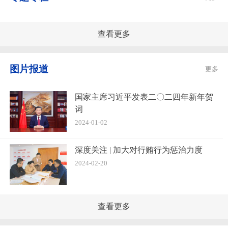
查看更多
图片报道
更多
国家主席习近平发表二〇二四年新年贺
词
2024-01-02
深度关注 | 加大对行贿行为惩治力度
2024-02-20
查看更多